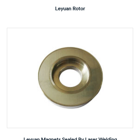
Leyuan Rotor
Leyuan Magnets Sealed By Laser Welding