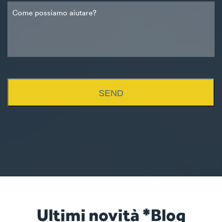
SEND
Ultimi novità *Blog