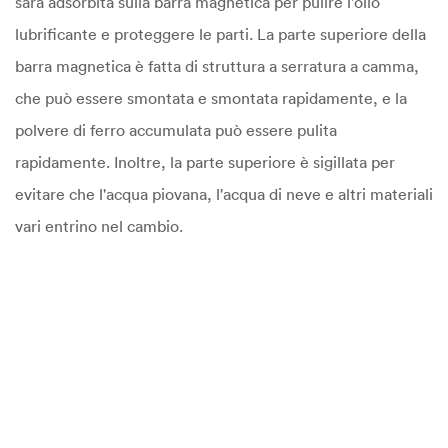
sarà adsorbita sulla barra magnetica per pulire l'olio
lubrificante e proteggere le parti. La parte superiore della
barra magnetica è fatta di struttura a serratura a camma,
che può essere smontata e smontata rapidamente, e la
polvere di ferro accumulata può essere pulita
rapidamente. Inoltre, la parte superiore è sigillata per
evitare che l'acqua piovana, l'acqua di neve e altri materiali
vari entrino nel cambio.